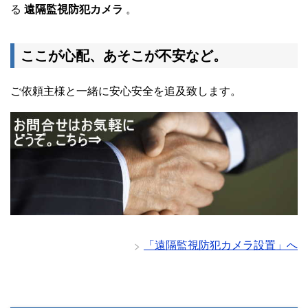
る
遠隔監視防犯カメラ
。
ここが心配、あそこが不安など。
ご依頼主様と一緒に安心安全を追及致します。
「遠隔監視防犯カメラ設置」へ