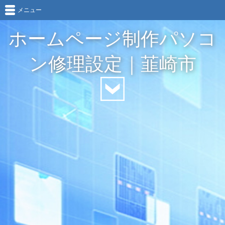
メニュー
ホームページ制作パソコ
ン修理設定｜韮崎市