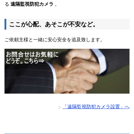
る
遠隔監視防犯カメラ
。
ここが心配、あそこが不安など。
ご依頼主様と一緒に安心安全を追及致します。
「遠隔監視防犯カメラ設置」へ