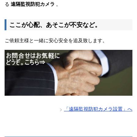
る
遠隔監視防犯カメラ
。
ここが心配、あそこが不安など。
ご依頼主様と一緒に安心安全を追及致します。
「遠隔監視防犯カメラ設置」へ