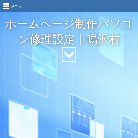
メニュー
ホームページ制作パソコ
ン修理設定｜鳴沢村