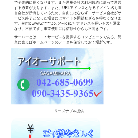
で全体的に長くなります、また運用会社の利用規約に沿って運営
する必要があります。また、URLアドレスとなるドメイン名も運
営会社が所有しているため、自由にはならず、サービス会社がサ
ービス終了となった場合にはサイトを閉鎖せざるを得なくなりま
す。例http://www.*****.co.jp/～iosp/とアドレスも長いものと通常
なり、不便ですし事業使用には信頼性からも不向きです。
サーバーとは ：サービスを提供するコンピュータである。簡
単に言えばホームページのデータを保管しておく場所です。
リーズナブル提供