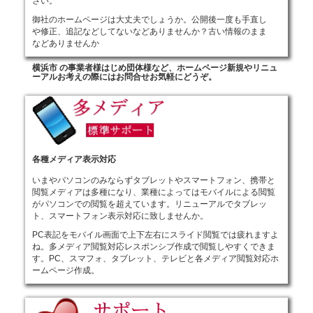
さい。
御社のホームページは大丈夫でしょうか。公開後一度も手直し
や修正、追記などしてないなどありませんか？古い情報のまま
などありませんか
横浜市
の事業者様はじめ団体様など、ホームページ新規やリニュ
ーアルお考えの際にはお問合せお気軽にどうぞ。
各種メディア表示対応
いまやパソコンのみならずタブレットやスマートフォン、携帯と
閲覧メディアは多種になり、業種によってはモバイルによる閲覧
がパソコンでの閲覧を超えています。リニューアルでタブレッ
ト、スマートフォン表示対応に致しませんか。
PC表記をモバイル画面で上下左右にスライド閲覧では疲れますよ
ね。多メディア閲覧対応レスポンシブ作成で閲覧しやすくできま
す。PC、スマフォ、タブレット、テレビと各メディア閲覧対応ホ
ームページ作成。