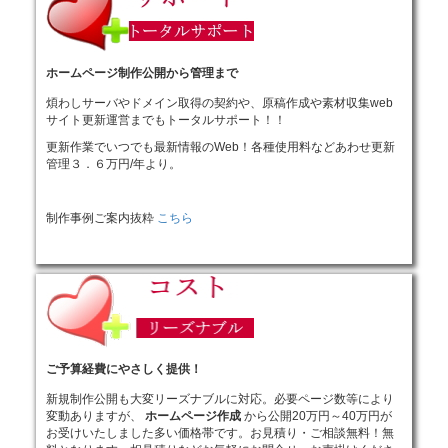
ホームページ制作公開から管理まで
煩わしサーバやドメイン取得の契約や、原稿作成や素材収集web
サイト更新運営までもトータルサポート！！
更新作業でいつでも最新情報のWeb！各種使用料などあわせ更新
管理３．６万円/年より。
制作事例ご案内抜粋
こちら
ご予算経費にやさしく提供！
新規制作公開も大変リーズナブルに対応。必要ページ数等により
変動ありますが、
ホームページ作成
から公開20万円～40万円が
お受けいたしました多い価格帯です。お見積り・ご相談無料！無