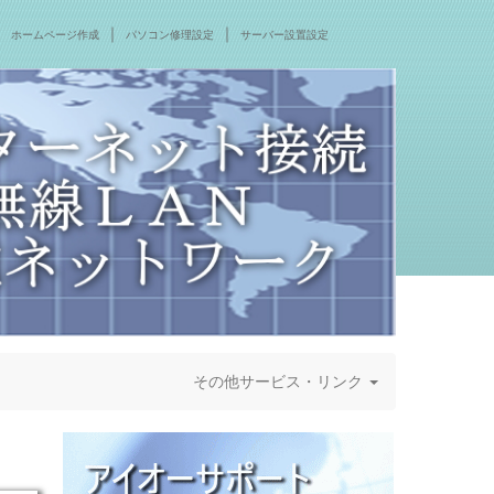
｜
｜
ホームページ作成
パソコン修理設定
サーバー設置設定
その他サービス・リンク