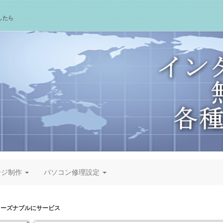
したら
ージ制作
パソコン修理設定
リーズナブルにサービス