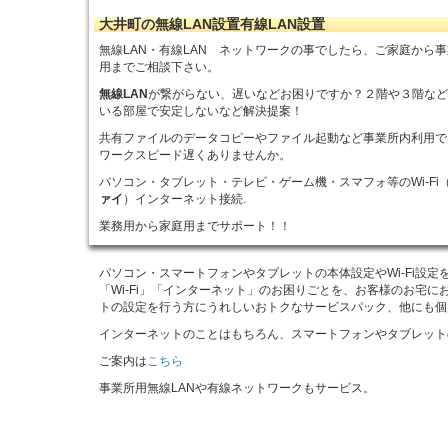
大井町の無線LAN設置有線LAN設置
無線LAN・有線LAN ネットワークの事でしたら、ご家庭から
用までご相談下さい。
無線LAN
が繋がらない、遅いなどお困りですか？２階や３階な
いる部屋で安定しないなど解決提案！
共有ファイルのデータコピーやファイル起動など事業所内利用で
ワークスピード遅くありませんか。
パソコン・タブレット・テレビ・ゲーム機・スマフォ等のWi-Fi
ァイ
）インターネット接続.
業務用から家庭用までサポート！！
パソコン・スマートフォンやタブレットの本体設定やWi-Fi設
「Wi-Fi」「インターネット」のお困りごとを、お客様のお宅
トの設定を行う方にうれしいおトクなサービスパック、他にも個
インターネットのことはもちろん、スマートフォンやタブレット
ご案内は
こちら
事業所用無線LANや有線ネットワークもサービス。