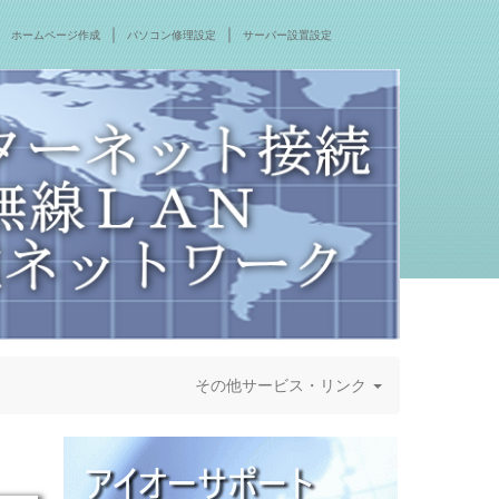
｜
｜
ホームページ作成
パソコン修理設定
サーバー設置設定
その他サービス・リンク