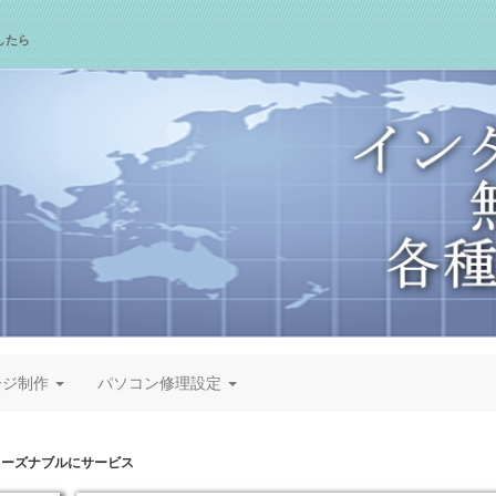
したら
ージ制作
パソコン修理設定
リーズナブルにサービス