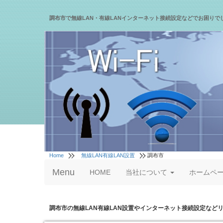
調布市で無線LAN・有線LANインターネット接続設定などでお困りで
Home
無線LAN有線LAN設置
調布市
Menu
HOME
当社について
ホームペ
調布市の無線LAN有線LAN設置やインターネット接続設定など