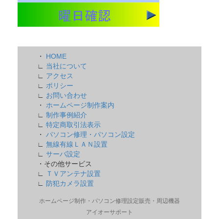
・
HOME
∟
当社について
∟
アクセス
∟
ポリシー
∟
お問い合わせ
・
ホームページ制作案内
∟
制作事例紹介
∟
特定商取引法表示
・
パソコン修理・パソコン設定
∟
無線有線ＬＡＮ設置
∟
サーバ設定
・その他サービス
∟
ＴＶアンテナ設置
∟
防犯カメラ設置
ホームページ制作・パソコン修理設定販売・周辺機器
アイオーサポート