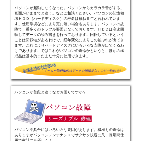
パソコンが起動しなくなった。パソコンからカラカラ音がする。
画面がいままでと違う。などご相談ください。パソコンの記憶領
域ＨＤＤ（ハードディスク）の寿命は概ね５年と言われていま
す。使用環境などにより更に短い場合もあります。パソコンの故
障で一番多くのトラブル要因となっております。ＨＤＤは高速回
転してデータの読み書きを行っております。回転しているという
ことは回転軸があるわけで、経年変化によりこの軸ぶれが出てき
ます。これによりハードディスクにいろいろな支障が出てくるわ
けであります。ではこれがパソコンの寿命かというと、ほかの構
成品は基本的まだまだ十分に使用できます。
パソコンが普段と違うなどお困りですか？
パソコン不具合にはいろいろな要因があります。機械もの寿命は
ありますがパソコンメンテナンスでサクサク快適に又、長期間使
用で家計にも優しく！