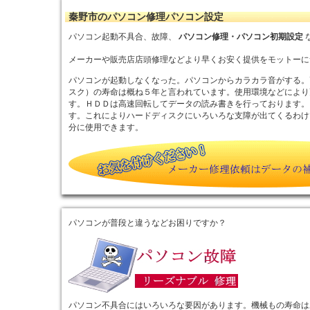
秦野市のパソコン修理パソコン設定
パソコン起動不具合、故障、
パソコン修理・パソコン初期設定
メーカーや販売店店頭修理などより早くお安く提供をモットーに
パソコンが起動しなくなった。パソコンからカラカラ音がする。
スク）の寿命は概ね５年と言われています。使用環境などにより
す。ＨＤＤは高速回転してデータの読み書きを行っております。
す。これによりハードディスクにいろいろな支障が出てくるわけ
分に使用できます。
パソコンが普段と違うなどお困りですか？
パソコン不具合にはいろいろな要因があります。機械もの寿命は