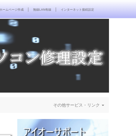
｜
｜
ホームページ作成
無線LAN有線
インターネット接続設定
その他サービス・リンク