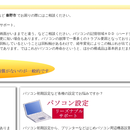
など
秦野市
でお困りの際にはご相談ください。
サポート。
画面がいままでと違う。などご相談ください。パソコンの記憶領域ＨＤＤ（ハード
更に短い場合もあります。パソコンの故障で一番多くのトラブル要因となっており
回転しているということは回転軸があるわけで、経年変化によりこの軸ぶれが出て
であります。ではこれがパソコンの寿命かというと、ほかの構成品は基本的まだま
パソコン初期設定など各種の設定でお悩みですか？
ありま
パソコン初期設定から、プリンターなどはじめパソコン周辺機器設