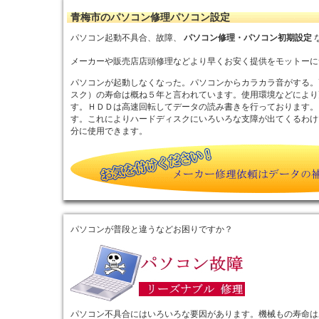
青梅市のパソコン修理パソコン設定
パソコン起動不具合、故障、
パソコン修理・パソコン初期設定
メーカーや販売店店頭修理などより早くお安く提供をモットーに
パソコンが起動しなくなった。パソコンからカラカラ音がする。
スク）の寿命は概ね５年と言われています。使用環境などにより
す。ＨＤＤは高速回転してデータの読み書きを行っております。
す。これによりハードディスクにいろいろな支障が出てくるわけ
分に使用できます。
パソコンが普段と違うなどお困りですか？
パソコン不具合にはいろいろな要因があります。機械もの寿命は