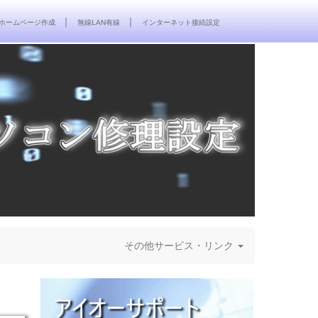
｜
｜
ホームページ作成
無線LAN有線
インターネット接続設定
その他サービス・リンク