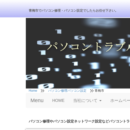
青梅市でパソコン修理・パソコン設定でしたらお任せ下さい。
Home
パソコン修理パソコン設定
青梅市
Menu
HOME
当社について
ホームペ
パソコン修理やパソコン設定ネットワーク設定などパソコントラ