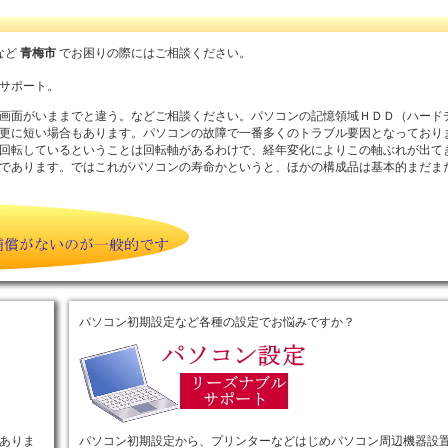
など
青梅市
でお困りの際にはご相談ください。
サポート。
画面がいままでと違う。などご相談ください。パソコンの記憶領域ＨＤＤ（ハード
更に短い場合もあります。パソコンの故障で一番多くのトラブル要因となっており
回転しているということは回転軸があるわけで、経年変化によりこの軸ぶれが出て
であります。ではこれがパソコンの寿命かというと、ほかの構成品は基本的まだま
パソコン初期設定など各種の設定でお悩みですか？
ありま
パソコン初期設定から、プリンターなどはじめパソコン周辺機器設